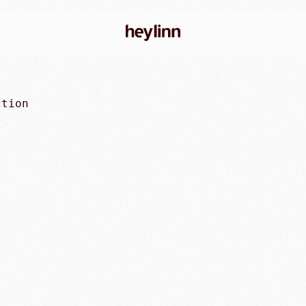
ction