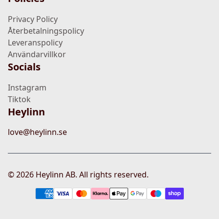
Privacy Policy
Återbetalningspolicy
Leveranspolicy
Användarvillkor
Socials
Instagram
Tiktok
Heylinn
love@heylinn.se
©
2026
Heylinn AB. All rights reserved.