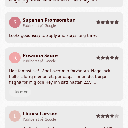
Supanan Promsombun
S
Publicerat på Google
Looks good easy to apply and stays long time.
Rosanna Sauce
R
Publicerat på Google
Helt fantastiskt! Långt över min förväntan. Nagellack
håller aldrig mer än ett par dagar innan det börjar
flagna för mig och Heylinn satt nästan 2,5v!...
Läs mer
Linnea Larsson
L
Publicerat på Google