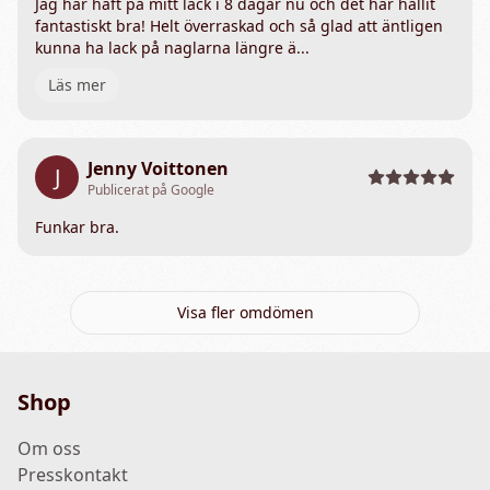
Jag har haft på mitt lack i 8 dagar nu och det har hållit
fantastiskt bra! Helt överraskad och så glad att äntligen
kunna ha lack på naglarna längre ä...
Läs mer
Jenny Voittonen
J
Publicerat på Google
Funkar bra.
Visa fler omdömen
Shop
Om oss
Presskontakt