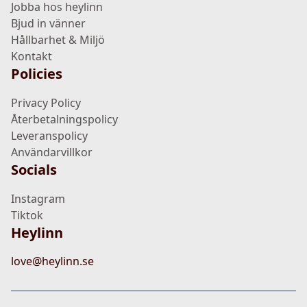
Jobba hos heylinn
Bjud in vänner
Hållbarhet & Miljö
Kontakt
Policies
Privacy Policy
Återbetalningspolicy
Leveranspolicy
Användarvillkor
Socials
Instagram
Tiktok
Heylinn
love@heylinn.se