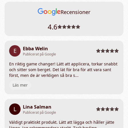
Recensioner
4.6
Ebba Welin
E
Publicerat på Google
En riktig game changer! Lätt att applicera, torkar snabbt
och sitter som berget. Det lät för bra för att vara sant
först, men de är verkligen så bra s...
Läs mer
Lina Salman
L
Publicerat på Google
Väldigt praktiskt produkt. Lätt att lägga och håller jätte
länge. Jag rekommendera starkt. Tack heylinn.