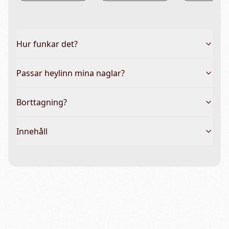
Hur funkar det?
Passar heylinn mina naglar?
Borttagning?
Innehåll
Vanliga frågor & hela guiden