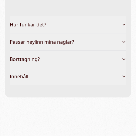
Hur funkar det?
Passar heylinn mina naglar?
Borttagning?
Innehåll
Vanliga frågor & hela guiden