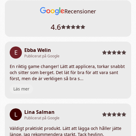
Recensioner
4.6
Ebba Welin
E
Publicerat på Google
En riktig game changer! Lätt att applicera, torkar snabbt
och sitter som berget. Det lät för bra för att vara sant
först, men de är verkligen så bra s...
Läs mer
Lina Salman
L
Publicerat på Google
Väldigt praktiskt produkt. Lätt att lägga och håller jätte
länge. Jag rekommendera starkt. Tack heylinn.