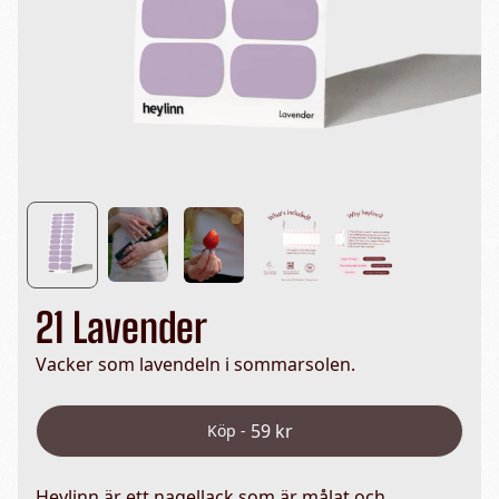
21 Lavender
Vacker som lavendeln i sommarsolen.
59 kr
Köp -
Heylinn är ett nagellack som är målat och