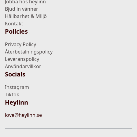
Jobba hos heylinn
Bjud in vänner
Hållbarhet & Miljö
Kontakt
Policies
Privacy Policy
Återbetalningspolicy
Leveranspolicy
Användarvillkor
Socials
Instagram
Tiktok
Heylinn
love@heylinn.se