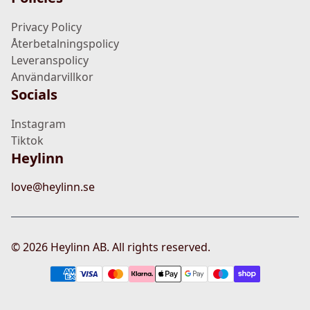
Privacy Policy
Återbetalningspolicy
Leveranspolicy
Användarvillkor
Socials
Instagram
Tiktok
Heylinn
love@heylinn.se
©
2026
Heylinn AB. All rights reserved.