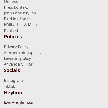
Om oss
Presskontakt
Jobba hos heylinn
Bjud in vänner
Hållbarhet & Miljö
Kontakt
Policies
Privacy Policy
Återbetalningspolicy
Leveranspolicy
Användarvillkor
Socials
Instagram
Tiktok
Heylinn
love@heylinn.se