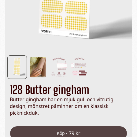
128 Butter gingham
Butter gingham har en mjuk gul- och vitrutig
design, mönstret påminner om en klassisk
picknickduk.
79 kr
Köp -