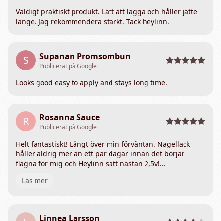
Väldigt praktiskt produkt. Lätt att lägga och håller jätte
länge. Jag rekommendera starkt. Tack heylinn.
Supanan Promsombun
S
Publicerat på Google
Looks good easy to apply and stays long time.
Rosanna Sauce
R
Publicerat på Google
Helt fantastiskt! Långt över min förväntan. Nagellack
håller aldrig mer än ett par dagar innan det börjar
flagna för mig och Heylinn satt nästan 2,5v!...
Läs mer
Linnea Larsson