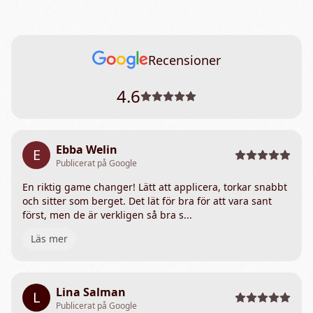
Recensioner
4.6
Ebba Welin
E
Publicerat på Google
En riktig game changer! Lätt att applicera, torkar snabbt
och sitter som berget. Det lät för bra för att vara sant
först, men de är verkligen så bra s...
Läs mer
Lina Salman
L
Publicerat på Google