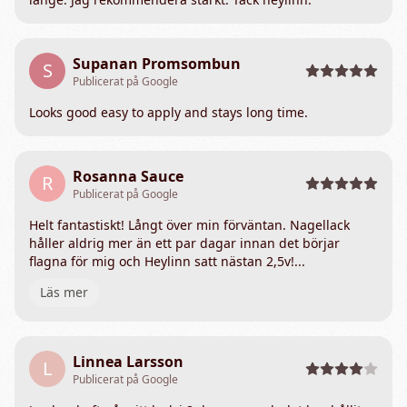
Supanan Promsombun
S
Publicerat på Google
Looks good easy to apply and stays long time.
Rosanna Sauce
R
Publicerat på Google
Helt fantastiskt! Långt över min förväntan. Nagellack
håller aldrig mer än ett par dagar innan det börjar
flagna för mig och Heylinn satt nästan 2,5v!...
Läs mer
Linnea Larsson
L
Publicerat på Google