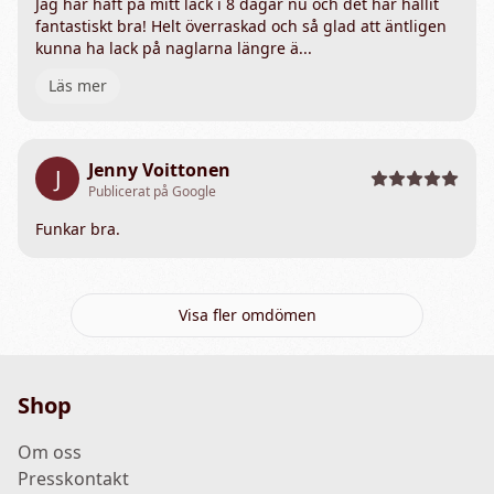
Jag har haft på mitt lack i 8 dagar nu och det har hållit
fantastiskt bra! Helt överraskad och så glad att äntligen
kunna ha lack på naglarna längre ä...
Läs mer
Jenny Voittonen
J
Publicerat på Google
Funkar bra.
Visa fler omdömen
Shop
Om oss
Presskontakt