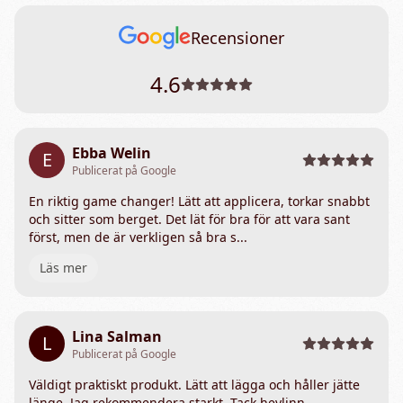
Recensioner
4.6
Ebba Welin
E
Publicerat på Google
En riktig game changer! Lätt att applicera, torkar snabbt
och sitter som berget. Det lät för bra för att vara sant
först, men de är verkligen så bra s...
Läs mer
Lina Salman
L
Publicerat på Google
Väldigt praktiskt produkt. Lätt att lägga och håller jätte
länge. Jag rekommendera starkt. Tack heylinn.