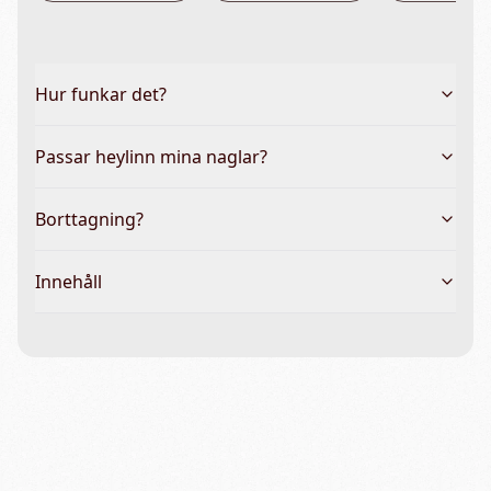
Hur funkar det?
Passar heylinn mina naglar?
Borttagning?
Innehåll
Vanliga frågor & hela guiden