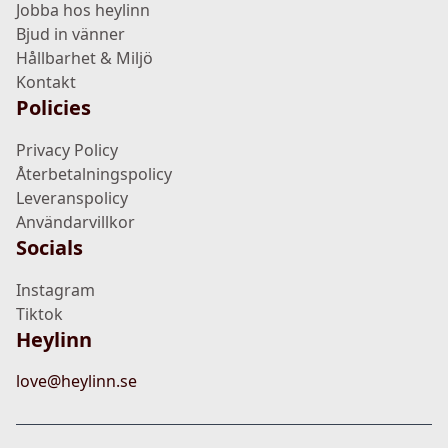
Jobba hos heylinn
Bjud in vänner
Hållbarhet & Miljö
Kontakt
Policies
Privacy Policy
Återbetalningspolicy
Leveranspolicy
Användarvillkor
Socials
Instagram
Tiktok
Heylinn
love@heylinn.se