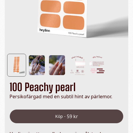
100 Peachy pearl
Persikofärgad med en subtil hint av pärlemor.
59 kr
Köp -