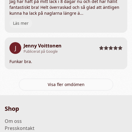
Jag har haft på mitt lack i 8 dagar nu och det har hållit
fantastiskt bra! Helt överraskad och så glad att äntligen
kunna ha lack på naglarna längre ä...
Läs mer
Jenny Voittonen
J
Publicerat på Google
Funkar bra.
Visa fler omdömen
Shop
Om oss
Presskontakt