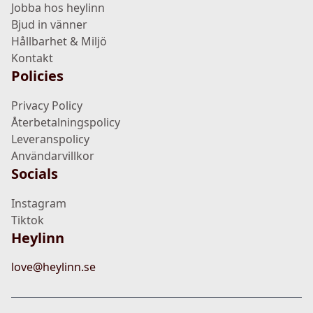
Jobba hos heylinn
Bjud in vänner
Hållbarhet & Miljö
Kontakt
Policies
Privacy Policy
Återbetalningspolicy
Leveranspolicy
Användarvillkor
Socials
Instagram
Tiktok
Heylinn
love@heylinn.se