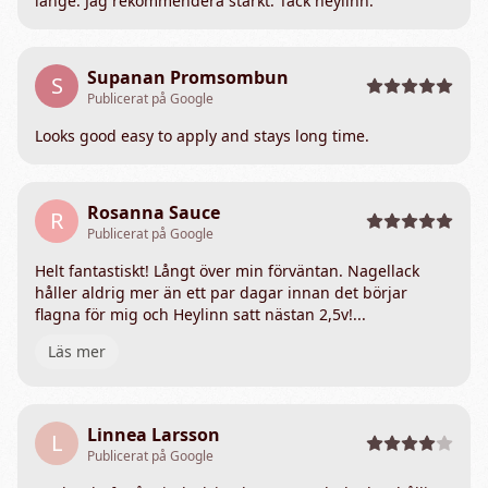
länge. Jag rekommendera starkt. Tack heylinn.
Supanan Promsombun
S
Publicerat på Google
Looks good easy to apply and stays long time.
Rosanna Sauce
R
Publicerat på Google
Helt fantastiskt! Långt över min förväntan. Nagellack
håller aldrig mer än ett par dagar innan det börjar
flagna för mig och Heylinn satt nästan 2,5v!...
Läs mer
Linnea Larsson
L
Publicerat på Google