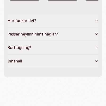
Hur funkar det?
Passar heylinn mina naglar?
Borttagning?
Innehåll
Vanliga frågor & hela guiden