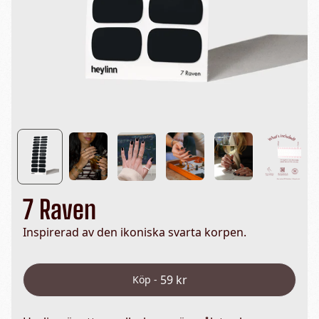
7 Raven
Inspirerad av den ikoniska svarta korpen.
59 kr
Köp -