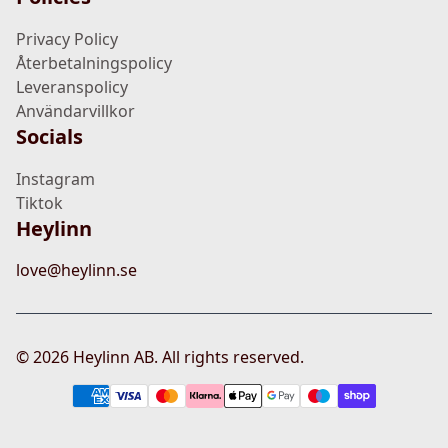
Privacy Policy
Återbetalningspolicy
Leveranspolicy
Användarvillkor
Socials
Instagram
Tiktok
Heylinn
love@heylinn.se
©
2026
Heylinn AB. All rights reserved.