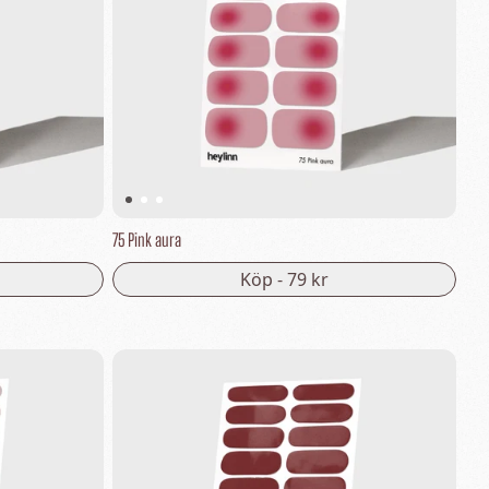
75 Pink aura
Köp -
79 kr