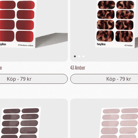
re
43 Amber
Köp -
79 kr
Köp -
79 kr