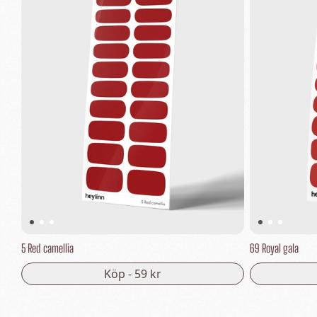
5 Red camellia
69 Royal gala
Köp -
59 kr