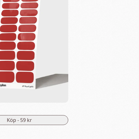
Köp -
59 kr