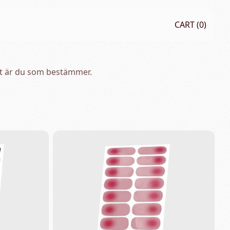
CART (
0
)
 Det är du som bestämmer.