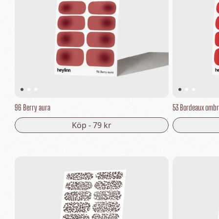
96 Berry aura
53 Bordeaux omb
Köp -
79 kr