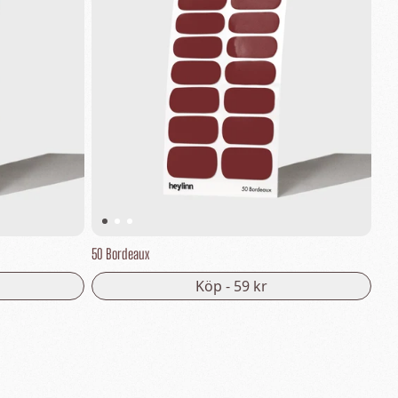
50 Bordeaux
Köp -
59 kr