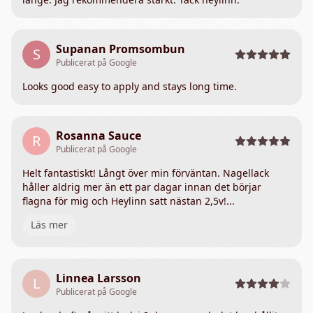
Supanan Promsombun
S
Publicerat på Google
Looks good easy to apply and stays long time.
Rosanna Sauce
R
Publicerat på Google
Helt fantastiskt! Långt över min förväntan. Nagellack
håller aldrig mer än ett par dagar innan det börjar
flagna för mig och Heylinn satt nästan 2,5v!...
Läs mer
Linnea Larsson
L
Publicerat på Google