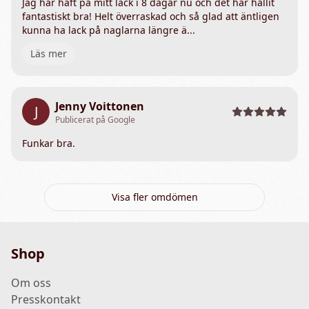
Jag har haft på mitt lack i 8 dagar nu och det har hållit
fantastiskt bra! Helt överraskad och så glad att äntligen
kunna ha lack på naglarna längre ä...
Läs mer
Jenny Voittonen
J
Publicerat på Google
Funkar bra.
Visa fler omdömen
Shop
Om oss
Presskontakt