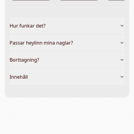
Hur funkar det?
Passar heylinn mina naglar?
Borttagning?
Innehåll
Vanliga frågor & hela guiden