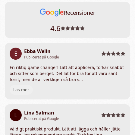
Recensioner
4.6
Ebba Welin
E
Publicerat på Google
En riktig game changer! Lätt att applicera, torkar snabbt
och sitter som berget. Det lät för bra för att vara sant
först, men de är verkligen så bra s...
Läs mer
Lina Salman
L
Publicerat på Google
Väldigt praktiskt produkt. Lätt att lägga och håller jätte
länge. Jag rekommendera starkt. Tack heylinn.