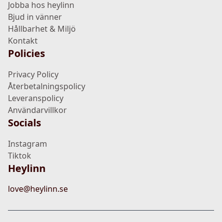
Jobba hos heylinn
Bjud in vänner
Hållbarhet & Miljö
Kontakt
Policies
Privacy Policy
Återbetalningspolicy
Leveranspolicy
Användarvillkor
Socials
Instagram
Tiktok
Heylinn
love@heylinn.se