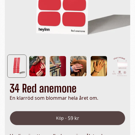
34 Red anemone
En klarröd som blommar hela året om.
59 kr
Köp -