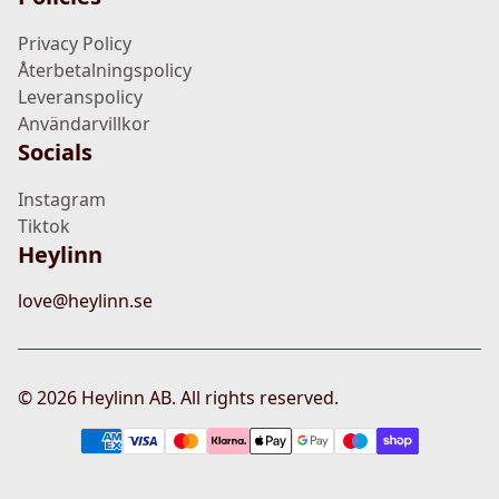
Privacy Policy
Återbetalningspolicy
Leveranspolicy
Användarvillkor
Socials
Instagram
Tiktok
Heylinn
love@heylinn.se
©
2026
Heylinn AB. All rights reserved.