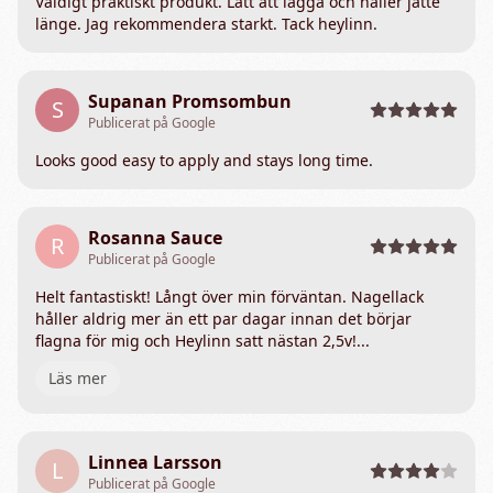
Väldigt praktiskt produkt. Lätt att lägga och håller jätte
länge. Jag rekommendera starkt. Tack heylinn.
Supanan Promsombun
S
Publicerat på Google
Looks good easy to apply and stays long time.
Rosanna Sauce
R
Publicerat på Google
Helt fantastiskt! Långt över min förväntan. Nagellack
håller aldrig mer än ett par dagar innan det börjar
flagna för mig och Heylinn satt nästan 2,5v!...
Läs mer
Linnea Larsson
L
Publicerat på Google