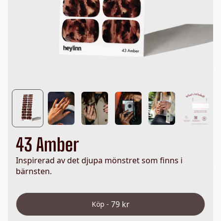
43 Amber
Inspirerad av det djupa mönstret som finns i
bärnsten.
79 kr
Köp -