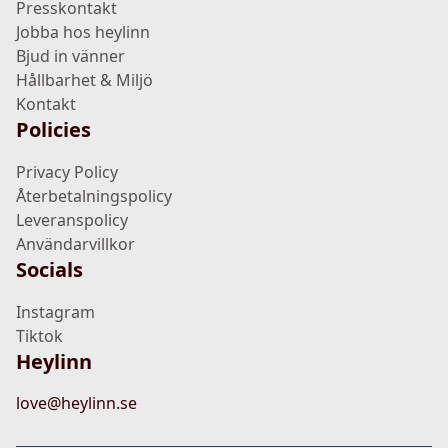
Presskontakt
Jobba hos heylinn
Bjud in vänner
Hållbarhet & Miljö
Kontakt
Policies
Privacy Policy
Återbetalningspolicy
Leveranspolicy
Användarvillkor
Socials
Instagram
Tiktok
Heylinn
love@heylinn.se