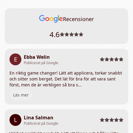
Recensioner
4.6
Ebba Welin
E
Publicerat på Google
En riktig game changer! Lätt att applicera, torkar snabbt
och sitter som berget. Det lät för bra för att vara sant
först, men de är verkligen så bra s...
Läs mer
Lina Salman
L
Publicerat på Google