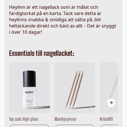
Heylinn är ett nagellack som är målat och
färdigtorkat på en karta. Tack vare detta är
heylinns snabba & smidiga att sätta på, blir
heltäckande direkt och bäst av allt – Det är snyggt
i över 10 dagar!
Essentials till nagellacket:
Next sli
Top coat: High gloss
Manikyrpinnar
Kristallfil