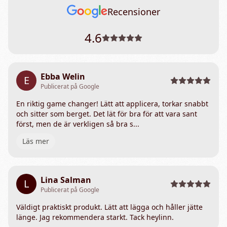
Recensioner
4.6
Ebba Welin
E
Publicerat på Google
En riktig game changer! Lätt att applicera, torkar snabbt
och sitter som berget. Det lät för bra för att vara sant
först, men de är verkligen så bra s...
Läs mer
Lina Salman
L
Publicerat på Google
Väldigt praktiskt produkt. Lätt att lägga och håller jätte
länge. Jag rekommendera starkt. Tack heylinn.