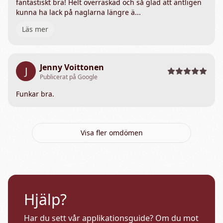
fantastiskt bra! Helt överraskad och så glad att äntligen
kunna ha lack på naglarna längre ä...
Läs mer
Jenny Voittonen
J
Publicerat på Google
Funkar bra.
Visa fler omdömen
Hjälp?
Har du sett vår applikationsguide? Om du mot