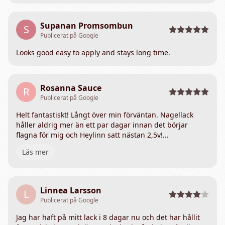
Supanan Promsombun
S
Publicerat på Google
Looks good easy to apply and stays long time.
Rosanna Sauce
R
Publicerat på Google
Helt fantastiskt! Långt över min förväntan. Nagellack
håller aldrig mer än ett par dagar innan det börjar
flagna för mig och Heylinn satt nästan 2,5v!...
Läs mer
Linnea Larsson
L
Publicerat på Google
Jag har haft på mitt lack i 8 dagar nu och det har hållit