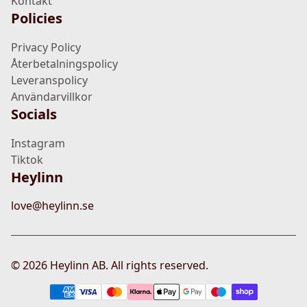
Kontakt
Policies
Privacy Policy
Återbetalningspolicy
Leveranspolicy
Användarvillkor
Socials
Instagram
Tiktok
Heylinn
love@heylinn.se
©
2026
Heylinn AB. All rights reserved.