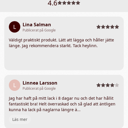
4.6
Lina Salman
L
Publicerat på Google
Väldigt praktiskt produkt. Lätt att lägga och håller jätte
länge. Jag rekommendera starkt. Tack heylinn.
Linnea Larsson
L
Publicerat på Google
Jag har haft på mitt lack i 8 dagar nu och det har hållit
fantastiskt bra! Helt överraskad och så glad att äntligen
kunna ha lack på naglarna längre ä...
Läs mer