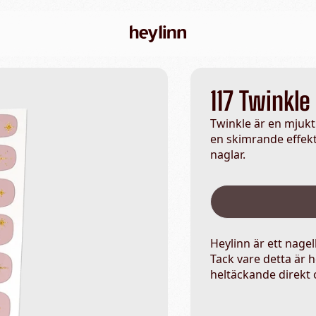
117 Twinkle
Twinkle är en mjukt
en skimrande effekt
naglar.
Heylinn är ett nage
Tack vare detta är h
heltäckande direkt o