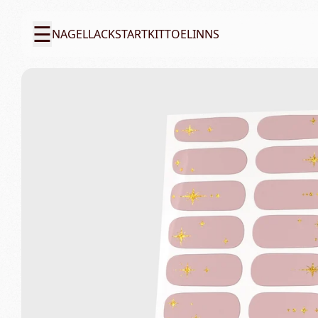
☰
NAGELLACK
STARTKIT
TOELINNS