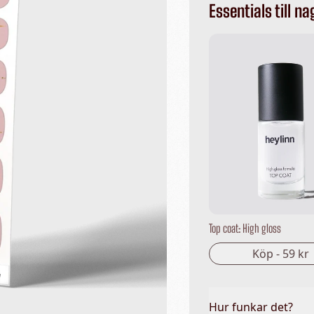
Essentials till na
Top coat: High gloss
Köp -
59 kr
Hur funkar det?