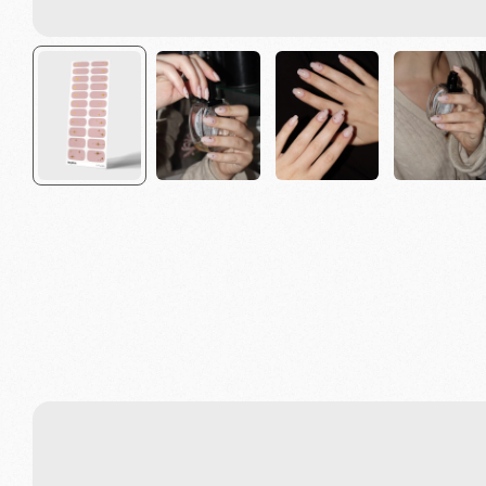
Vanliga frågor & hela guiden