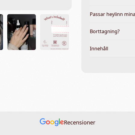
Passar heylinn mina
Borttagning?
Innehåll
Recensioner