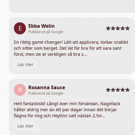
Ebba Welin
E
Publicerat på Google
En riktig game changer! Lätt att applicera, torkar snabbt
och sitter som berget. Det lät för bra för att vara sant
först, men de är verkligen så bra s...
Läs mer
Rosanna Sauce
R
Publicerat på Google
Helt fantastiskt! Långt över min förväntan. Nagellack
håller aldrig mer än ett par dagar innan det börjar
flagna för mig och Heylinn satt nästan 2,5v!...
Läs mer