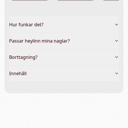
Hur funkar det?
Passar heylinn mina naglar?
Borttagning?
Innehåll
Vanliga frågor & hela guiden