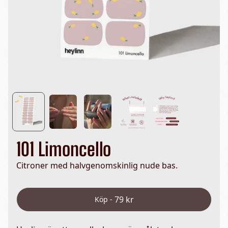
101 Limoncello
Citroner med halvgenomskinlig nude bas.
79 kr
Köp -