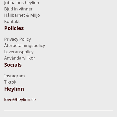
Jobba hos heylinn
Bjud in vänner
Hållbarhet & Miljö
Kontakt
Policies
Privacy Policy
Återbetalningspolicy
Leveranspolicy
Användarvillkor
Socials
Instagram
Tiktok
Heylinn
love@heylinn.se