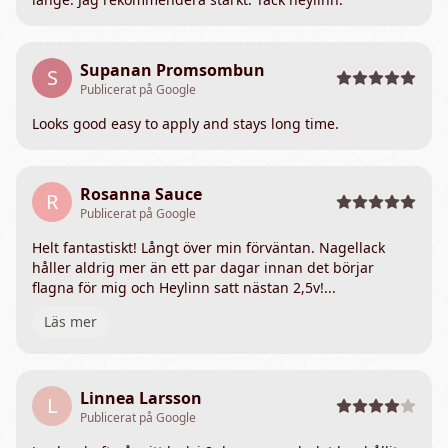
Supanan Promsombun
S
Publicerat på Google
Looks good easy to apply and stays long time.
Rosanna Sauce
R
Publicerat på Google
Helt fantastiskt! Långt över min förväntan. Nagellack
håller aldrig mer än ett par dagar innan det börjar
flagna för mig och Heylinn satt nästan 2,5v!...
Läs mer
Linnea Larsson
L
Publicerat på Google