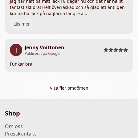
Jag har haft på mitt lack i 8 dagar nu och det har hållit
fantastiskt bra! Helt överraskad och så glad att äntligen
kunna ha lack på naglarna längre ä...
Läs mer
Jenny Voittonen
J
Publicerat på Google
Funkar bra.
Visa fler omdömen
Shop
Om oss
Presskontakt