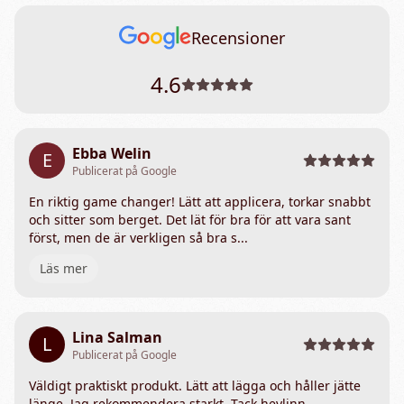
Recensioner
4.6
Ebba Welin
E
Publicerat på Google
En riktig game changer! Lätt att applicera, torkar snabbt
och sitter som berget. Det lät för bra för att vara sant
först, men de är verkligen så bra s...
Läs mer
Lina Salman
L
Publicerat på Google
Väldigt praktiskt produkt. Lätt att lägga och håller jätte
länge. Jag rekommendera starkt. Tack heylinn.