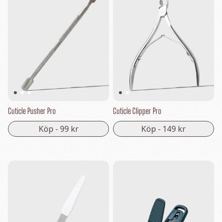
Cuticle Pusher Pro
Cuticle Clipper Pro
Köp -
99 kr
Köp -
149 kr