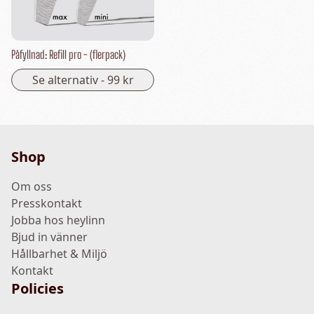
Påfyllnad: Refill pro - (flerpack)
Se alternativ -
99 kr
Shop
Om oss
Presskontakt
Jobba hos heylinn
Bjud in vänner
Hållbarhet & Miljö
Kontakt
Policies