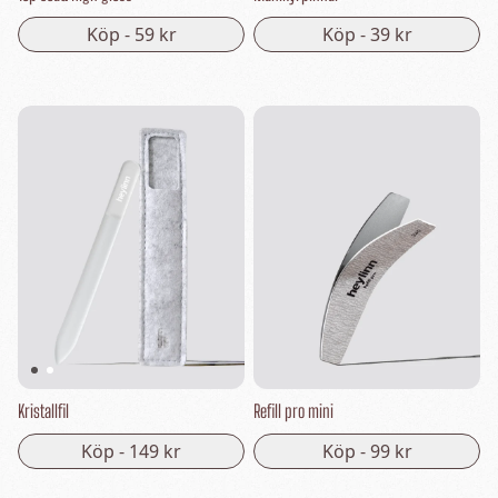
Köp -
59 kr
Köp -
39 kr
Kristallfil
Refill pro mini
Köp -
149 kr
Köp -
99 kr