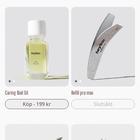
Caring Nail Oil
Refill pro max
Köp -
199 kr
Slutsåld