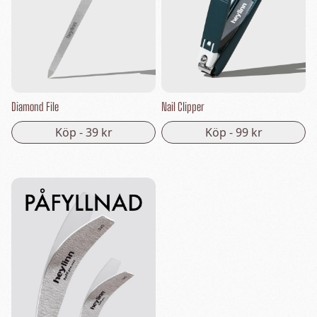
Diamond File
Nail Clipper
Köp -
39 kr
Köp -
99 kr